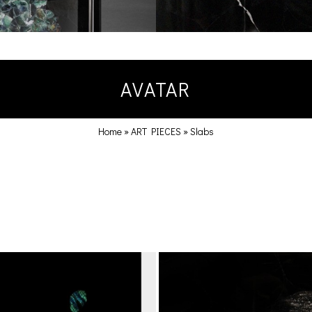
AVATAR
Home
»
ART PIECES
»
Slabs