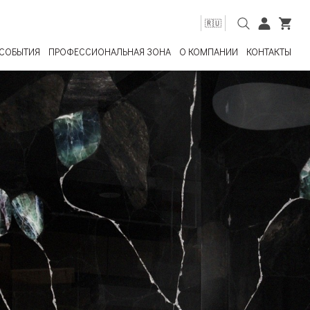
🇷🇺
СОБЫТИЯ
ПРОФЕССИОНАЛЬНАЯ ЗОНА
О КОМПАНИИ
КОНТАКТЫ