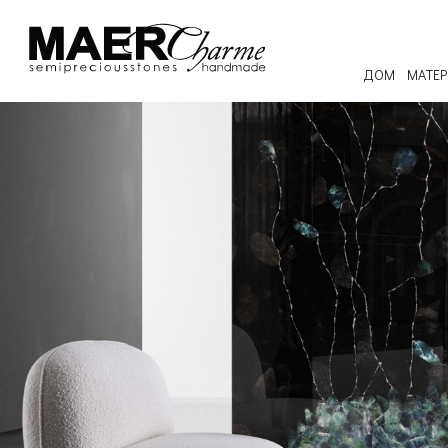
ДОМ
МАТЕ