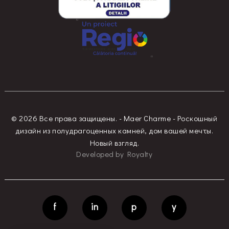
© 2026 Все права защищены. - Maer Charme - Роскошный
дизайн из полудрагоценных камней, дом вашей мечты.
Новый взгляд.
Developed
by
Royalty
f
in
p
y