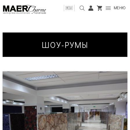
МЕНЮ
🇷🇺
ШОУ-РУМЫ