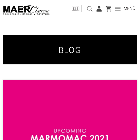
MENÚ
🇪🇸
BLOG