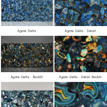
Agate Delta
Agate Delta - Detail
Agate Delta - Backlit
Agate Delta - Detail Backlit