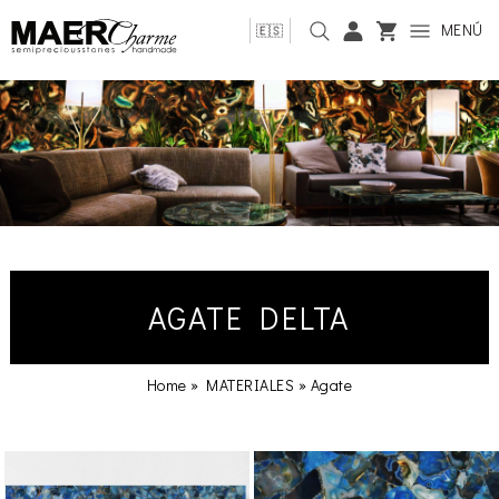
MENÚ
🇪🇸
AGATE DELTA
Home
»
MATERIALES
»
Agate