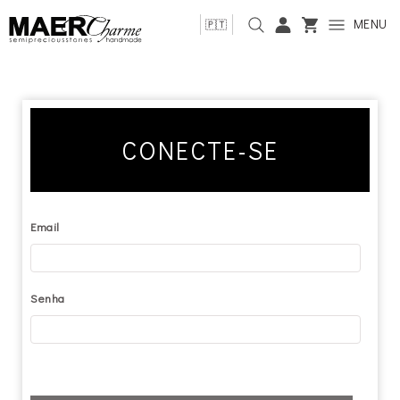
MENU
🇵🇹
CONECTE-SE
Email
Senha