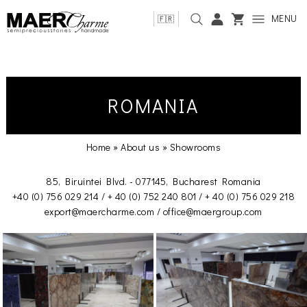
MENU
🇫🇷
ROMANIA
Home
»
About us
»
Showrooms
85, Biruintei Blvd. - 077145, Bucharest Romania
+40 (0) 756 029 214 / + 40 (0) 752 240 801 / + 40 (0) 756 029 218
export@maercharme.com / office@maergroup.com