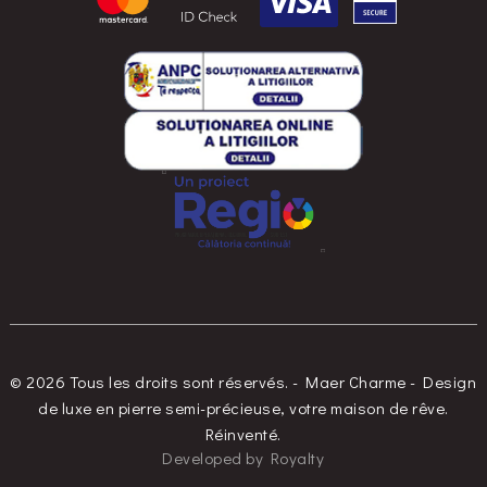
© 2026 Tous les droits sont réservés. - Maer Charme - Design
de luxe en pierre semi-précieuse, votre maison de rêve.
Réinventé.
Developed
by
Royalty